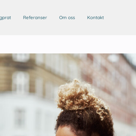
gprat
Referanser
Om oss
Kontakt