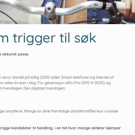
 trigger til søk
le akkurat passe.
or alvor startet på tidlig 2000-tallet. Smart-telefoner og Internet of
oe «alle» bruker i dag. For generasjon alfa (fra 2010 til 2025) og
n hverdagen. Den digitale hverdagen.
ige ansatte er. Mange av dine fremtidige ansatte treffes kun i sosiale
rigge kandidater til handling, i en tid hvor mange aktører kjemper