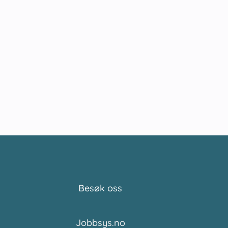
Besøk oss
Jobbsys.no