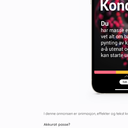
I denne annonsen er animasjon, effekter og tekst kr
Akkurat passe?